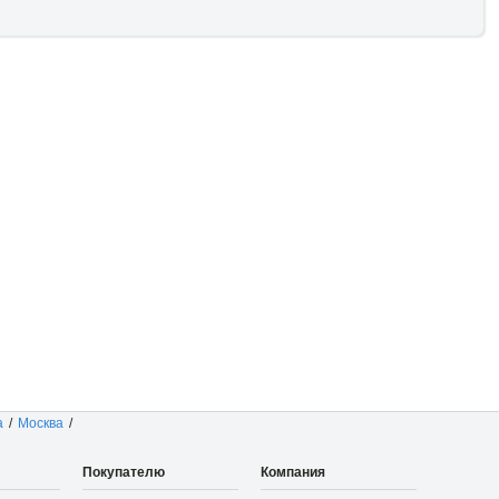
а
/
Москва
/
Покупателю
Компания